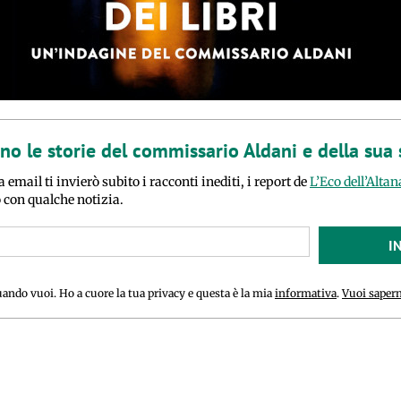
ano le storie del commissario Aldani e della sua
a email ti invierò subito i racconti inediti, i report de
L’Eco dell’Altan
o con qualche notizia.
I
uando vuoi. Ho a cuore la tua privacy e questa è la mia
informativa
.
Vuoi sapern