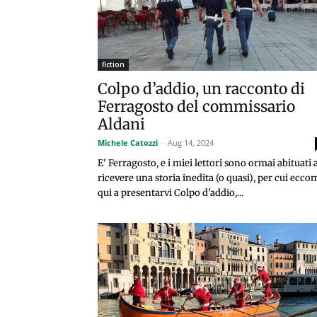
fiction
Colpo d’addio, un racconto di
Ferragosto del commissario
Aldani
Michele Catozzi
-
Aug 14, 2024
E' Ferragosto, e i miei lettori sono ormai abituati 
ricevere una storia inedita (o quasi), per cui ecco
qui a presentarvi Colpo d'addio,...