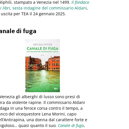
liphili, stampato a Venezia nel 1499.
Il fondaco
i libri
,
sesta indagine del commissario Aldani
,
 uscita per TEA il 24 gennaio 2025.
anale di fuga
Venezia gli alberghi di lusso sono presi di
ra da violente rapine. Il commissario Aldani
daga in una feroce corsa contro il tempo, a
anco del vicequestore Lena Morini, capo
ll’Antirapina, una donna dal carattere forte e
igoloso… quasi quanto il suo.
Canale di fuga
,