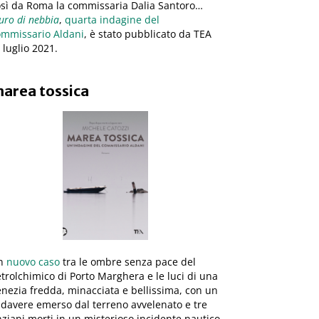
osì da Roma la commissaria Dalia Santoro…
ro di nebbia
,
quarta indagine del
ommissario Aldani
, è stato pubblicato da TEA
8 luglio 2021.
area tossica
n
nuovo caso
tra le ombre senza pace del
trolchimico di Porto Marghera e le luci di una
nezia fredda, minacciata e bellissima, con un
davere emerso dal terreno avvelenato e tre
ziani morti in un misterioso incidente nautico