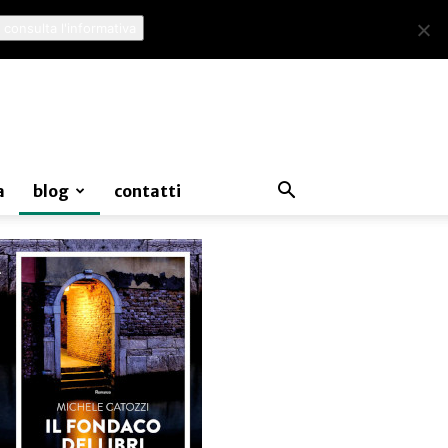
 consulta l'informativa
a
blog
contatti