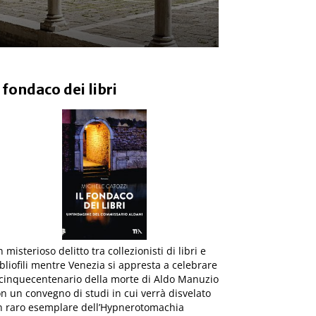
l fondaco dei libri
 misterioso delitto tra collezionisti di libri e
bliofili mentre Venezia si appresta a celebrare
 cinquecentenario della morte di Aldo Manuzio
n un convegno di studi in cui verrà disvelato
n raro esemplare dell’Hypnerotomachia