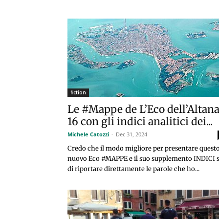
fiction
Le #Mappe de L’Eco dell’Altan
16 con gli indici analitici dei...
Michele Catozzi
-
Dec 31, 2024
Credo che il modo migliore per presentare quest
nuovo Eco #MAPPE e il suo supplemento INDICI s
di riportare direttamente le parole che ho...