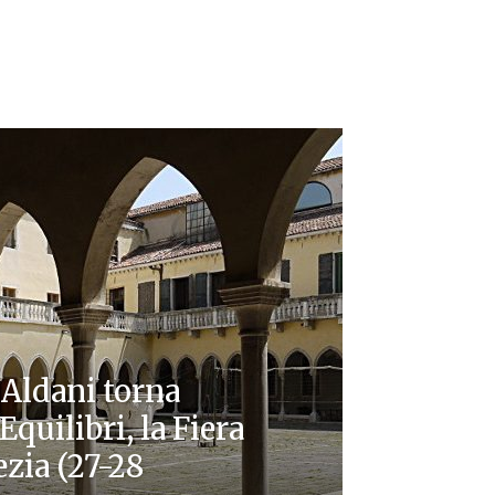
 Aldani torna
Equilibri, la Fiera
ezia (27-28