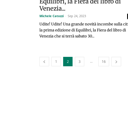
Equilibri, la Fiera del libro di
Venezia...
Michele Catozzi
-
Sep 24, 2023
Udite! Udite! Una grande novità incombe sulla cit
la prima edizione di Equilibri, la Fiera del libro di
Venezia che si terrà sabato 30...
...
1
2
3
16