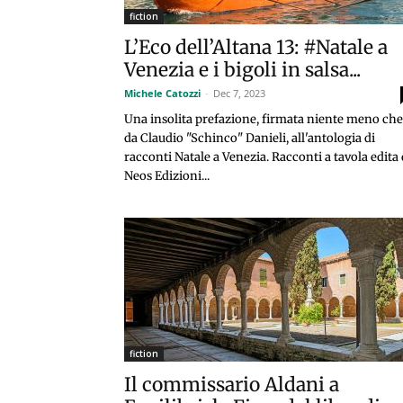
fiction
L’Eco dell’Altana 13: #Natale a
Venezia e i bigoli in salsa...
Michele Catozzi
-
Dec 7, 2023
Una insolita prefazione, firmata niente meno che
da Claudio "Schinco" Danieli, all'antologia di
racconti Natale a Venezia. Racconti a tavola edita
Neos Edizioni...
fiction
Il commissario Aldani a