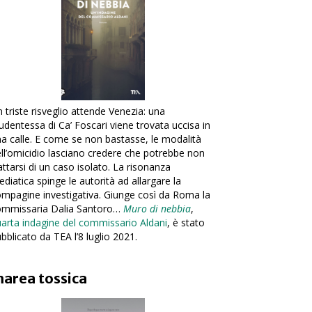
 triste risveglio attende Venezia: una
udentessa di Ca’ Foscari viene trovata uccisa in
a calle. E come se non bastasse, le modalità
ll’omicidio lasciano credere che potrebbe non
attarsi di un caso isolato. La risonanza
diatica spinge le autorità ad allargare la
mpagine investigativa. Giunge così da Roma la
ommissaria Dalia Santoro…
Muro di nebbia
,
arta indagine del commissario Aldani
, è stato
bblicato da TEA l’8 luglio 2021.
area tossica