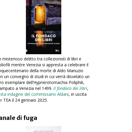
 misterioso delitto tra collezionisti di libri e
bliofili mentre Venezia si appresta a celebrare il
nquecentenario della morte di Aldo Manuzio
n un convegno di studi in cui verrà disvelato un
ro esemplare dell’Hypnerotomachia Poliphili,
ampato a Venezia nel 1499.
Il fondaco dei libri
,
sta indagine del commissario Aldani
, in uscita
r TEA il 24 gennaio 2025.
anale di fuga