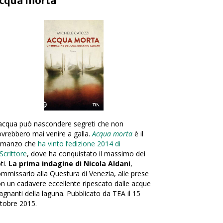
cqua morta
acqua può nascondere segreti che non
vrebbero mai venire a galla.
Acqua morta
è il
omanzo che
ha vinto l’edizione 2014 di
Scrittore
, dove ha conquistato il massimo dei
ti.
La prima indagine di Nicola Aldani
,
mmissario alla Questura di Venezia, alle prese
n un cadavere eccellente ripescato dalle acque
agnanti della laguna. Pubblicato da TEA il 15
tobre 2015.