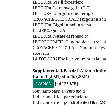
LETTURA: Per il forestiero
LETTURA: La nuova guida TCI
LETTURA: Una guida nel tempo
CRONACHE EDITORIALI: I bigoli in sals
LETTURA: Bigoli mori in salsa
IL LIBRO: Quota 5
LETTURA: Natale di rinascita
LE FOTOGRAFIE: Di gondole e altre ba
CRONACHE EDITORIALI: Non perdetevi 
riceverli
LA FOTOGRAFIA: La rivoluzionaria map
Supplemento L’Eco dell’Altana/Indic
Dal n. 1 (2021) al n. 16 (2024)
SCARICA
[pdf 7,3 MB]
Sommario Supplemento Indici
Indice analitico per
rubriche
Indice analitico per
titolo dei libri
(&C