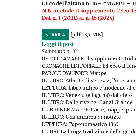
L’Eco dell’Altana n. 16 – #MAPPE – 
N.B.: include il supplemento L’Eco de
Dal n. 1 (2021) al n. 16 (2024)
SCARICA
[pdf 13,7 MB]
Leggi il post
Sommario n. 16
REPORT #MAPPE: Il supplemento Indi
CRONACHE EDITORIALI: Ed ecco Il fonda
PAROLE D’AUTORE: Mappe
IL LIBRO: Atlante di Venezia, l’opera 
LETTURA: Libro antico e moderno al
IL LIBRO: Venezia (e laguna) dal cielo
IL LIBRO: Dalle rive del Canal Grande
I LIBRI E LE MAPPE: Carte, mappe, pian
IL LIBRO: Una miniera di notizie
LETTURA: Toponomastica 1863
I LIBRI: La lunga tradizione delle guide