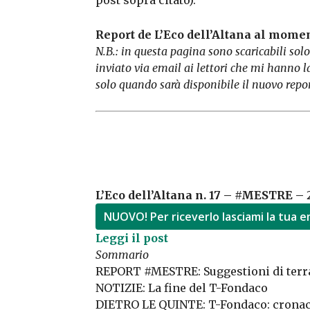
post sopra citato).
Report de L’Eco dell’Altana al momen
N.B.: in questa pagina sono scaricabili solo
inviato via email ai lettori che mi hanno la
solo quando sarà disponibile il nuovo repor
L’Eco dell’Altana n. 17 – #MESTRE –
NUOVO! Per riceverlo lasciami la tua e
Leggi il post
Sommario
REPORT #MESTRE: Suggestioni di ter
NOTIZIE: La fine del T-Fondaco
DIETRO LE QUINTE: T-Fondaco: cronac