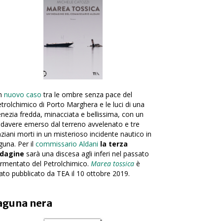
n
nuovo caso
tra le ombre senza pace del
trolchimico di Porto Marghera e le luci di una
nezia fredda, minacciata e bellissima, con un
davere emerso dal terreno avvelenato e tre
ziani morti in un misterioso incidente nautico in
guna. Per il
commissario Aldani
la terza
ndagine
sarà una discesa agli inferi nel passato
rmentato del Petrolchimico.
Marea tossica
è
ato pubblicato da TEA il 10 ottobre 2019.
aguna nera