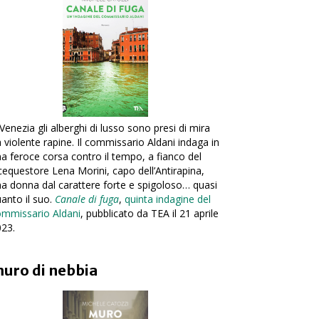
Venezia gli alberghi di lusso sono presi di mira
 violente rapine. Il commissario Aldani indaga in
a feroce corsa contro il tempo, a fianco del
cequestore Lena Morini, capo dell’Antirapina,
a donna dal carattere forte e spigoloso… quasi
anto il suo.
Canale di fuga
,
quinta indagine del
ommissario Aldani
, pubblicato da TEA il 21 aprile
23.
uro di nebbia