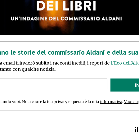
ano le storie del commissario Aldani e della su
ua email ti invierò subito i racconti inediti, i report de
L’Eco dell’Al
n tanto con qualche notizia.
I
quando vuoi. Ho a cuore la tua privacy e questa è la mia
informativa
.
Vuoi sa
i