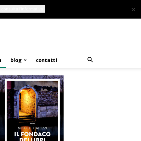
 consulta l'informativa
a
blog
contatti