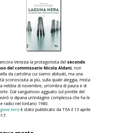
ancora Venezia la protagonista del
secondo
aso del commissario Nicola Aldani
, non
ella da cartolina cui siamo abituati, ma una
ttà sconosciuta ai più, sulla quale aleggia, mista
la nebbia di novembre, un’ombra di paura e di
rte. Dal sanguinoso agguato sul pontile del
sinò si dipana un’indagine complessa che ha le
e radici nel lontano 1980.
aguna nera
è stato pubblicato da TEA il 13 aprile
17.