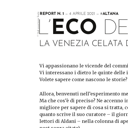
Vi appassionano le vicende del commis
Vi interessano i dietro le quinte delle
Volete sapere come nascono le storie?
Allora, benvenuti nell’esperimento m
Ma che cos’è di preciso? Ne accenno i
migliore per sapere di cosa si tratta, 
quanto scrive il suo curatore – il gior
lettori di Aldani – nella colonna di ap