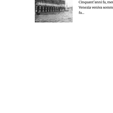
Cinquant’anni fa, mentr
Venezia veniva somme
fu...