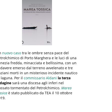
n
nuovo caso
tra le ombre senza pace del
trolchimico di Porto Marghera e le luci di una
nezia fredda, minacciata e bellissima, con un
davere emerso dal terreno avvelenato e tre
ziani morti in un misterioso incidente nautico
 laguna. Per il
commissario Aldani
la terza
ndagine
sarà una discesa agli inferi nel
ssato tormentato del Petrolchimico.
Marea
ssica
è stato pubblicato da TEA il 10 ottobre
019.