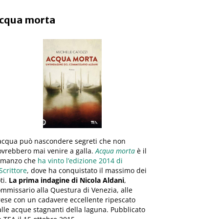
cqua morta
’acqua può nascondere segreti che non
vrebbero mai venire a galla.
Acqua morta
è il
omanzo che
ha vinto l’edizione 2014 di
Scrittore
, dove ha conquistato il massimo dei
ti.
La prima indagine di Nicola Aldani
,
mmissario alla Questura di Venezia, alle
ese con un cadavere eccellente ripescato
lle acque stagnanti della laguna. Pubblicato