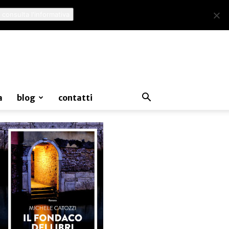
 consulta l'informativa
a
blog
contatti