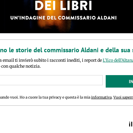
ano le storie del commissario Aldani e della sua
a email ti invierò subito i racconti inediti, i report de
L’Eco dell’Altan
o con qualche notizia.
I
uando vuoi. Ho a cuore la tua privacy e questa è la mia
informativa
.
Vuoi sapern
i