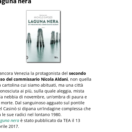
aguna nera
ancora Venezia la protagonista del
secondo
aso del commissario Nicola Aldani
, non quella
 cartolina cui siamo abituati, ma una città
onosciuta ai più, sulla quale aleggia, mista
lla nebbia di novembre, un’ombra di paura e
 morte. Dal sanguinoso agguato sul pontile
l Casinò si dipana un’indagine complessa che
 le sue radici nel lontano 1980.
aguna nera
è stato pubblicato da TEA il 13
rile 2017.