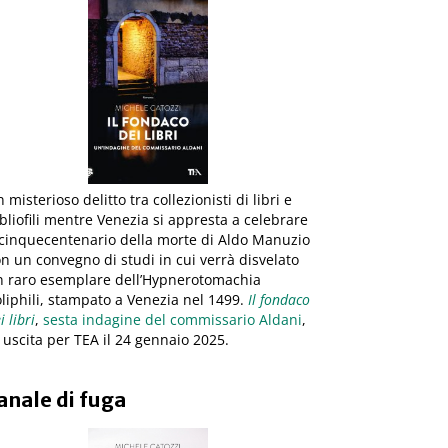
 misterioso delitto tra collezionisti di libri e
bliofili mentre Venezia si appresta a celebrare
 cinquecentenario della morte di Aldo Manuzio
n un convegno di studi in cui verrà disvelato
n raro esemplare dell’Hypnerotomachia
liphili, stampato a Venezia nel 1499.
Il fondaco
i libri
,
sesta indagine del commissario Aldani
,
 uscita per TEA il 24 gennaio 2025.
anale di fuga