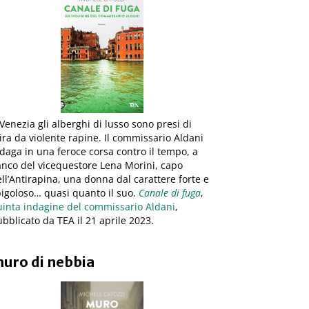
Venezia gli alberghi di lusso sono presi di
ra da violente rapine. Il commissario Aldani
daga in una feroce corsa contro il tempo, a
anco del vicequestore Lena Morini, capo
ll’Antirapina, una donna dal carattere forte e
igoloso… quasi quanto il suo.
Canale di fuga
,
uinta indagine del commissario Aldani
,
bblicato da TEA il 21 aprile 2023.
uro di nebbia