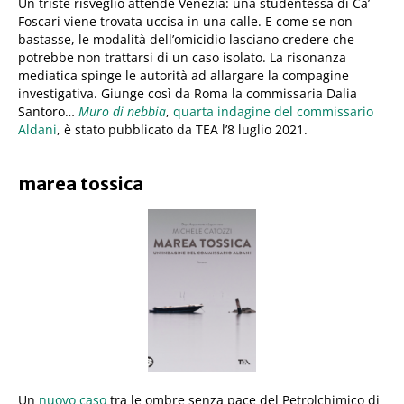
Un triste risveglio attende Venezia: una studentessa di Ca’
Foscari viene trovata uccisa in una calle. E come se non
bastasse, le modalità dell’omicidio lasciano credere che
potrebbe non trattarsi di un caso isolato. La risonanza
mediatica spinge le autorità ad allargare la compagine
investigativa. Giunge così da Roma la commissaria Dalia
Santoro…
Muro di nebbia
,
quarta indagine del commissario
Aldani
, è stato pubblicato da TEA l’8 luglio 2021.
marea tossica
Un
nuovo caso
tra le ombre senza pace del Petrolchimico di