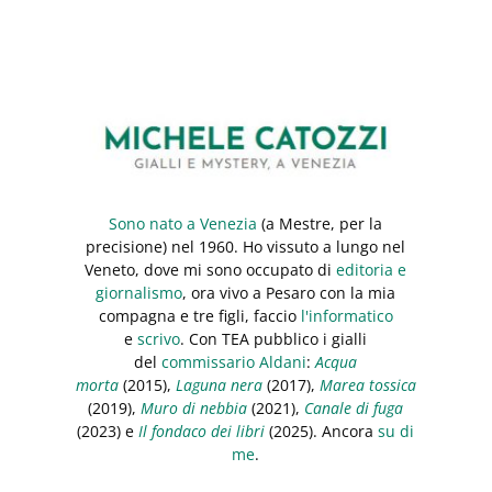
Sono nato a Venezia
(a Mestre, per la
precisione) nel 1960. Ho vissuto a lungo nel
Veneto, dove mi sono occupato di
editoria e
giornalismo
, ora vivo a Pesaro con la mia
compagna e tre figli, faccio
l'informatico
e
scrivo
. Con TEA pubblico i gialli
del
commissario Aldani
:
Acqua
morta
(2015),
Laguna nera
(2017),
Marea tossica
(2019),
Muro di nebbia
(2021),
Canale di fuga
(2023) e
Il fondaco dei libri
(2025). Ancora
su di
me
.