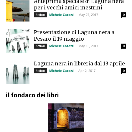
Anteprima speciale di Laguna nera
per i vecchi amici mestrini
Michele Catozzi
-
May 27, 2017
fiction
0
Presentazione di Laguna nera a
Pesaro il 19 maggio
Michele Catozzi
-
May 15, 2017
fiction
0
Laguna nera in libreria dal 13 aprile
Michele Catozzi
-
Apr 2, 2017
fiction
0
il fondaco dei libri