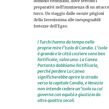
dominio veneziano, dove fervono i
preparativi nell’imminenza di un attacco
turco. Un viaggio dalle oscure prigioni
della Serenissima alle inespugnabili
fortezze dell’Egeo.
I Turchi hanno da tempo nelle
proprie mire l’isola di Candia. L’isola
è grande e le città costiere sono ben
fortificate, salvo una: La Canea.
Pertanto dobbiamo fortificarla,
perché perdere La Canea
significherebbe aprire la strada
verso la capitale Candia, e Venezia
non intende cedere un’isola su cui
governa con equità e giustizia da
oltre quattro secoli.