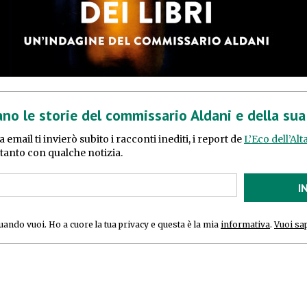
ano le storie del commissario Aldani e della su
ua email ti invierò subito i racconti inediti, i report de
L’Eco dell’Al
n tanto con qualche notizia.
I
quando vuoi. Ho a cuore la tua privacy e questa è la mia
informativa
.
Vuoi sa