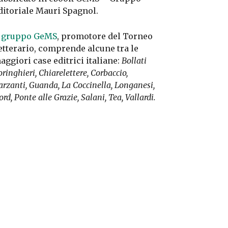
ditoriale Mauri Spagnol.
l
gruppo GeMS
, promotore del Torneo
etterario, comprende alcune tra le
aggiori case editrici italiane:
Bollati
ringhieri, Chiarelettere, Corbaccio,
arzanti, Guanda, La Coccinella, Longanesi,
rd, Ponte alle Grazie, Salani, Tea, Vallardi.