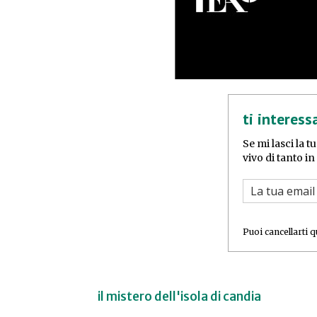
ti interess
Se mi lasci la t
vivo di tanto i
Puoi cancellarti 
il mistero dell'isola di candia