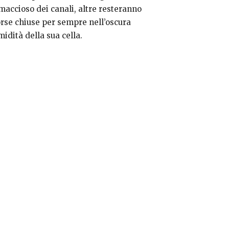
imaccioso dei canali, altre resteranno
orse chiuse per sempre nell’oscura
midità della sua cella.