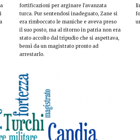
ua
fortificazioni per arginare l’avanzata
l
i
turca. Pur sentendosi inadeguato, Zane si
f
a
era rimboccato le maniche e aveva preso
u
il suo posto, ma al ritorno in patria non era
stato accolto dal tripudio che si aspettava,
bensì da un magistrato pronto ad
arrestarlo.