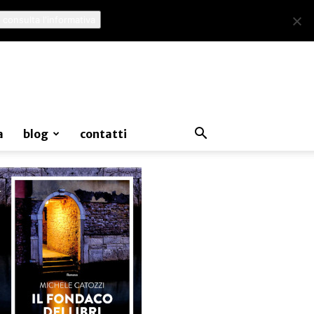
 consulta l'informativa
a
blog
contatti