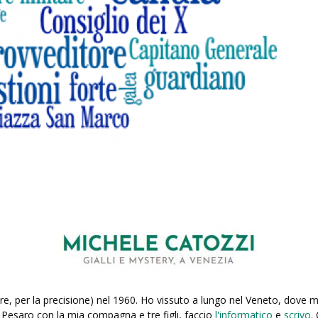
re, per la precisione) nel 1960. Ho vissuto a lungo nel Veneto, dove
a Pesaro con la mia compagna e tre figli, faccio
l'informatico
e
scrivo
.