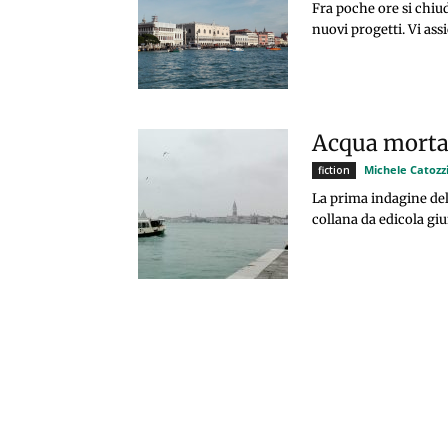
Fra poche ore si chiud
nuovi progetti. Vi assi
Acqua morta 
Michele Catozz
fiction
La prima indagine del
collana da edicola giu