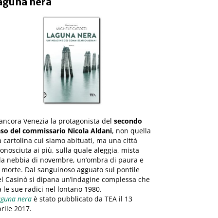
aguna nera
ancora Venezia la protagonista del
secondo
aso del commissario Nicola Aldani
, non quella
 cartolina cui siamo abituati, ma una città
onosciuta ai più, sulla quale aleggia, mista
lla nebbia di novembre, un’ombra di paura e
 morte. Dal sanguinoso agguato sul pontile
l Casinò si dipana un’indagine complessa che
 le sue radici nel lontano 1980.
aguna nera
è stato pubblicato da TEA il 13
rile 2017.