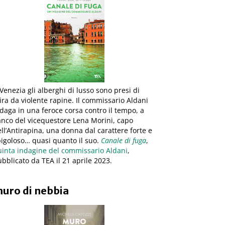
Venezia gli alberghi di lusso sono presi di
ra da violente rapine. Il commissario Aldani
daga in una feroce corsa contro il tempo, a
anco del vicequestore Lena Morini, capo
ll’Antirapina, una donna dal carattere forte e
igoloso… quasi quanto il suo.
Canale di fuga
,
uinta indagine del commissario Aldani
,
bblicato da TEA il 21 aprile 2023.
uro di nebbia