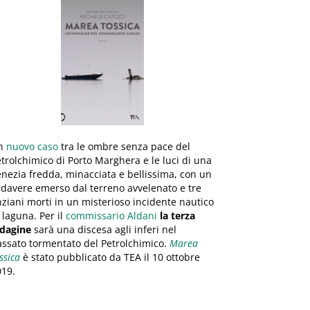
n
nuovo caso
tra le ombre senza pace del
trolchimico di Porto Marghera e le luci di una
nezia fredda, minacciata e bellissima, con un
davere emerso dal terreno avvelenato e tre
ziani morti in un misterioso incidente nautico
 laguna. Per il
commissario Aldani
la terza
ndagine
sarà una discesa agli inferi nel
ssato tormentato del Petrolchimico.
Marea
ssica
è stato pubblicato da TEA il 10 ottobre
019.