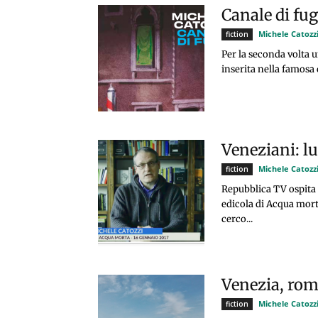
Canale di fug
Michele Catozz
fiction
Per la seconda volta 
inserita nella famosa 
Veneziani: l
Michele Catozz
fiction
Repubblica TV ospita 
edicola di Acqua morta
cerco...
Venezia, rom
Michele Catozz
fiction