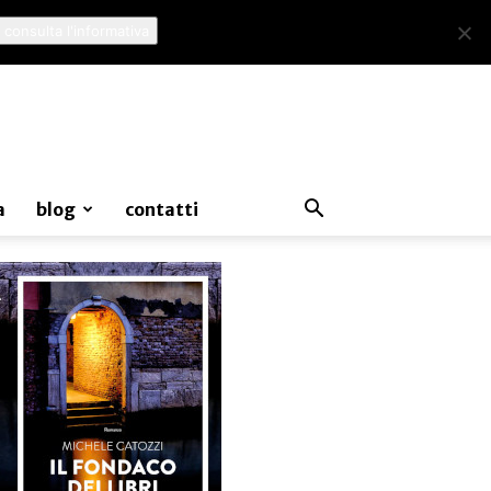
 consulta l'informativa
a
blog
contatti