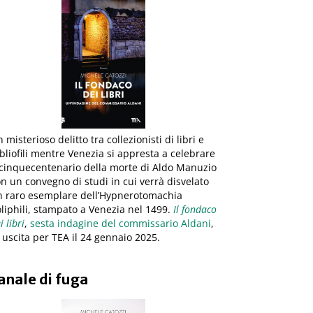
 misterioso delitto tra collezionisti di libri e
bliofili mentre Venezia si appresta a celebrare
 cinquecentenario della morte di Aldo Manuzio
n un convegno di studi in cui verrà disvelato
n raro esemplare dell’Hypnerotomachia
liphili, stampato a Venezia nel 1499.
Il fondaco
i libri
,
sesta indagine del commissario Aldani
,
 uscita per TEA il 24 gennaio 2025.
anale di fuga