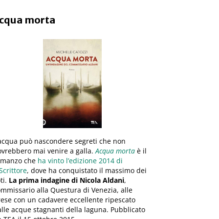
cqua morta
’acqua può nascondere segreti che non
vrebbero mai venire a galla.
Acqua morta
è il
omanzo che
ha vinto l’edizione 2014 di
Scrittore
, dove ha conquistato il massimo dei
ti.
La prima indagine di Nicola Aldani
,
mmissario alla Questura di Venezia, alle
ese con un cadavere eccellente ripescato
lle acque stagnanti della laguna. Pubblicato