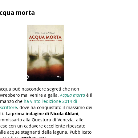
cqua morta
’acqua può nascondere segreti che non
vrebbero mai venire a galla.
Acqua morta
è il
omanzo che
ha vinto l’edizione 2014 di
Scrittore
, dove ha conquistato il massimo dei
ti.
La prima indagine di Nicola Aldani
,
mmissario alla Questura di Venezia, alle
ese con un cadavere eccellente ripescato
lle acque stagnanti della laguna. Pubblicato