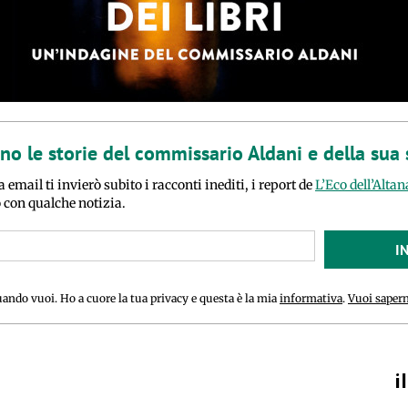
ano le storie del commissario Aldani e della sua
a email ti invierò subito i racconti inediti, i report de
L’Eco dell’Altan
o con qualche notizia.
I
uando vuoi. Ho a cuore la tua privacy e questa è la mia
informativa
.
Vuoi sapern
i