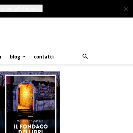
 consulta l'informativa
a
blog
contatti