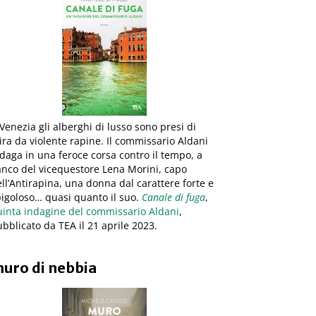
Venezia gli alberghi di lusso sono presi di
ra da violente rapine. Il commissario Aldani
daga in una feroce corsa contro il tempo, a
anco del vicequestore Lena Morini, capo
ll’Antirapina, una donna dal carattere forte e
igoloso… quasi quanto il suo.
Canale di fuga
,
uinta indagine del commissario Aldani
,
bblicato da TEA il 21 aprile 2023.
uro di nebbia