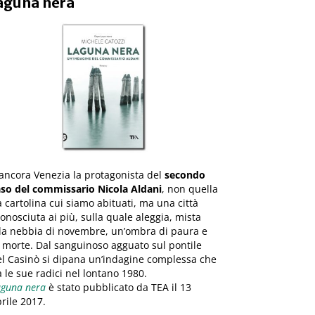
aguna nera
ancora Venezia la protagonista del
secondo
aso del commissario Nicola Aldani
, non quella
 cartolina cui siamo abituati, ma una città
onosciuta ai più, sulla quale aleggia, mista
lla nebbia di novembre, un’ombra di paura e
 morte. Dal sanguinoso agguato sul pontile
l Casinò si dipana un’indagine complessa che
 le sue radici nel lontano 1980.
aguna nera
è stato pubblicato da TEA il 13
rile 2017.