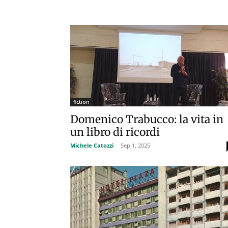
fiction
Domenico Trabucco: la vita in
un libro di ricordi
Michele Catozzi
-
Sep 1, 2025