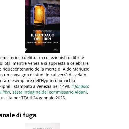
 misterioso delitto tra collezionisti di libri e
bliofili mentre Venezia si appresta a celebrare
 cinquecentenario della morte di Aldo Manuzio
n un convegno di studi in cui verrà disvelato
n raro esemplare dell’Hypnerotomachia
liphili, stampato a Venezia nel 1499.
Il fondaco
i libri
,
sesta indagine del commissario Aldani
,
 uscita per TEA il 24 gennaio 2025.
anale di fuga