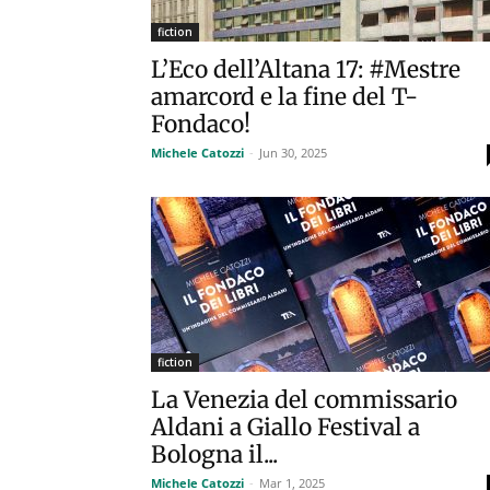
fiction
L’Eco dell’Altana 17: #Mestre
amarcord e la fine del T-
Fondaco!
Michele Catozzi
-
Jun 30, 2025
fiction
La Venezia del commissario
Aldani a Giallo Festival a
Bologna il...
Michele Catozzi
-
Mar 1, 2025