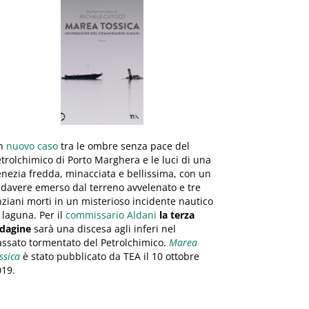
n
nuovo caso
tra le ombre senza pace del
trolchimico di Porto Marghera e le luci di una
nezia fredda, minacciata e bellissima, con un
davere emerso dal terreno avvelenato e tre
ziani morti in un misterioso incidente nautico
 laguna. Per il
commissario Aldani
la terza
ndagine
sarà una discesa agli inferi nel
ssato tormentato del Petrolchimico.
Marea
ssica
è stato pubblicato da TEA il 10 ottobre
019.