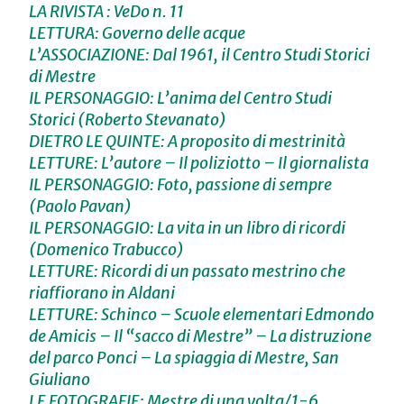
LA RIVISTA : VeDo n. 11
LETTURA: Governo delle acque
L’ASSOCIAZIONE: Dal 1961, il Centro Studi Storici
di Mestre
IL PERSONAGGIO: L’anima del Centro Studi
Storici (Roberto Stevanato)
DIETRO LE QUINTE: A proposito di mestrinità
LETTURE: L’autore – Il poliziotto – Il giornalista
IL PERSONAGGIO: Foto, passione di sempre
(Paolo Pavan)
IL PERSONAGGIO: La vita in un libro di ricordi
(Domenico Trabucco)
LETTURE: Ricordi di un passato mestrino che
riaffiorano in Aldani
LETTURE: Schinco – Scuole elementari Edmondo
de Amicis – Il “sacco di Mestre” – La distruzione
del parco Ponci – La spiaggia di Mestre, San
Giuliano
LE FOTOGRAFIE: Mestre di una volta/1-6