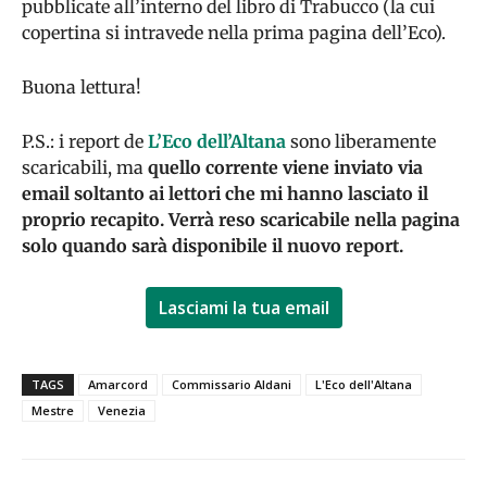
pubblicate all’interno del libro di Trabucco (la cui
copertina si intravede nella prima pagina dell’Eco).
Buona lettura!
P.S.: i report de
L’Eco dell’Altana
sono liberamente
scaricabili, ma
quello corrente viene inviato via
email soltanto ai lettori che mi hanno lasciato il
proprio recapito. Verrà reso scaricabile nella pagina
solo quando sarà disponibile il nuovo report.
Lasciami la tua email
TAGS
Amarcord
Commissario Aldani
L'Eco dell'Altana
Mestre
Venezia