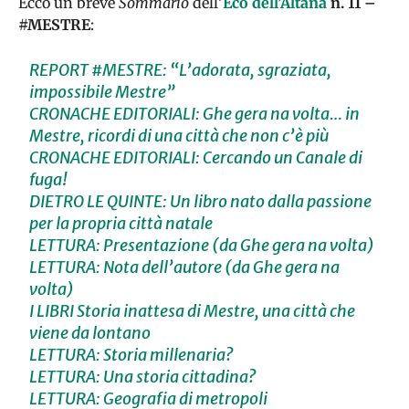
Ecco un breve
Sommario
dell’
Eco dell’Altana
n. 11 –
#MESTRE
:
REPORT #MESTRE: “L’adorata, sgraziata,
impossibile Mestre”
CRONACHE EDITORIALI: Ghe gera na volta… in
Mestre, ricordi di una città che non c’è più
CRONACHE EDITORIALI: Cercando un Canale di
fuga!
DIETRO LE QUINTE: Un libro nato dalla passione
per la propria città natale
LETTURA: Presentazione (da Ghe gera na volta)
LETTURA: Nota dell’autore (da Ghe gera na
volta)
I LIBRI Storia inattesa di Mestre, una città che
viene da lontano
LETTURA: Storia millenaria?
LETTURA: Una storia cittadina?
LETTURA: Geografia di metropoli