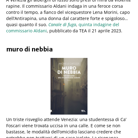
rapine. Il commissario Aldani indaga in una feroce corsa
contro il tempo, a fianco del vicequestore Lena Morini, capo
dell’Antirapina, una donna dal carattere forte e spigoloso…
quasi quanto il suo.
Canale di fuga
,
quinta indagine del
commissario Aldani
, pubblicato da TEA il 21 aprile 2023.
muro di nebbia
Un triste risveglio attende Venezia: una studentessa di Ca’
Foscari viene trovata uccisa in una calle. E come se non
bastasse, le modalità dell’omicidio lasciano credere che
potrebbe non trattarsi di un caso isolato. La risonanza