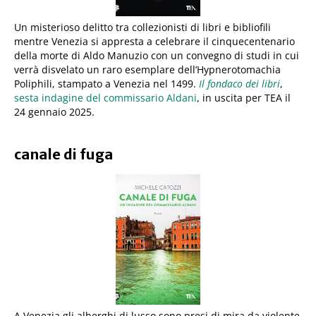
Un misterioso delitto tra collezionisti di libri e bibliofili
mentre Venezia si appresta a celebrare il cinquecentenario
della morte di Aldo Manuzio con un convegno di studi in cui
verrà disvelato un raro esemplare dell’Hypnerotomachia
Poliphili, stampato a Venezia nel 1499.
Il fondaco dei libri
,
sesta indagine del commissario Aldani
, in uscita per TEA il
24 gennaio 2025.
canale di fuga
A Venezia gli alberghi di lusso sono presi di mira da violente