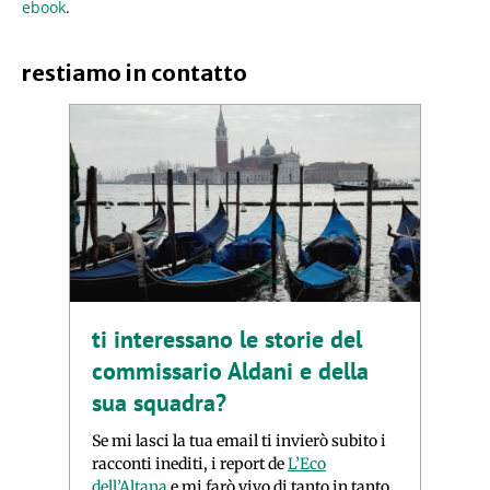
ebook
.
restiamo in contatto
ti interessano le storie del
commissario Aldani e della
sua squadra?
Se mi lasci la tua email ti invierò subito i
racconti inediti, i report de
L’Eco
dell’Altana
e mi farò vivo di tanto in tanto