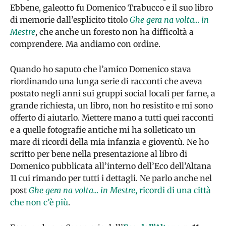
Ebbene, galeotto fu Domenico Trabucco e il suo libro
di memorie dall’esplicito titolo
Ghe gera na volta… in
Mestre
, che anche un foresto non ha difficoltà a
comprendere. Ma andiamo con ordine.
Quando ho saputo che l’amico Domenico stava
riordinando una lunga serie di racconti che aveva
postato negli anni sui gruppi social locali per farne, a
grande richiesta, un libro, non ho resistito e mi sono
offerto di aiutarlo. Mettere mano a tutti quei racconti
e a quelle fotografie antiche mi ha solleticato un
mare di ricordi della mia infanzia e gioventù. Ne ho
scritto per bene nella presentazione al libro di
Domenico pubblicata all’interno dell’Eco dell’Altana
11 cui rimando per tutti i dettagli. Ne parlo anche nel
post
Ghe gera na volta… in Mestre
, ricordi di una città
che non c’è più
.