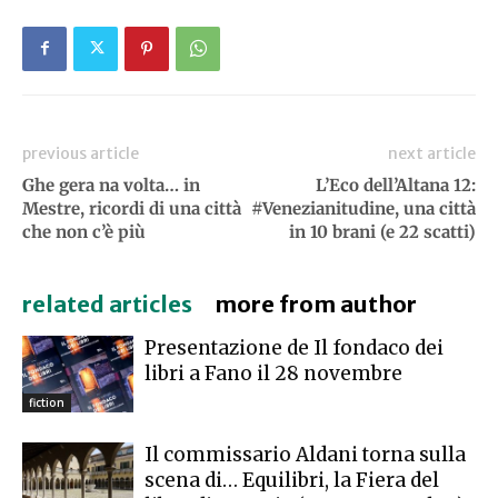
previous article
next article
Ghe gera na volta… in
L’Eco dell’Altana 12:
Mestre, ricordi di una città
#Venezianitudine, una città
che non c’è più
in 10 brani (e 22 scatti)
related articles
more from author
Presentazione de Il fondaco dei
libri a Fano il 28 novembre
fiction
Il commissario Aldani torna sulla
scena di… Equilibri, la Fiera del