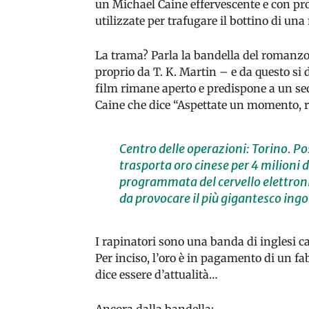
un Michael Caine effervescente e con pr
utilizzate per trafugare il bottino di una
La trama? Parla la bandella del romanzo (
proprio da T. K. Martin – e da questo si di
film rimane aperto e predispone a un se
Caine che dice “Aspettate un momento, r
Centro delle operazioni: Torino. Po
trasporta oro cinese per 4 milioni d
programmata del cervello elettronic
da provocare il più gigantesco ingor
I rapinatori sono una banda di inglesi ca
Per inciso, l’oro è in pagamento di un fa
dice essere d’attualità…