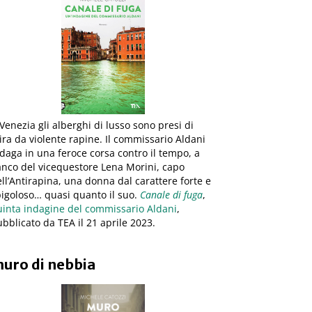
Venezia gli alberghi di lusso sono presi di
ra da violente rapine. Il commissario Aldani
daga in una feroce corsa contro il tempo, a
anco del vicequestore Lena Morini, capo
ll’Antirapina, una donna dal carattere forte e
igoloso… quasi quanto il suo.
Canale di fuga
,
uinta indagine del commissario Aldani
,
bblicato da TEA il 21 aprile 2023.
uro di nebbia