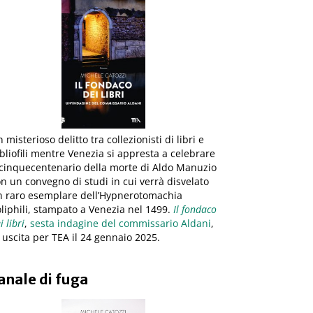
 misterioso delitto tra collezionisti di libri e
bliofili mentre Venezia si appresta a celebrare
 cinquecentenario della morte di Aldo Manuzio
n un convegno di studi in cui verrà disvelato
n raro esemplare dell’Hypnerotomachia
liphili, stampato a Venezia nel 1499.
Il fondaco
i libri
,
sesta indagine del commissario Aldani
,
 uscita per TEA il 24 gennaio 2025.
anale di fuga