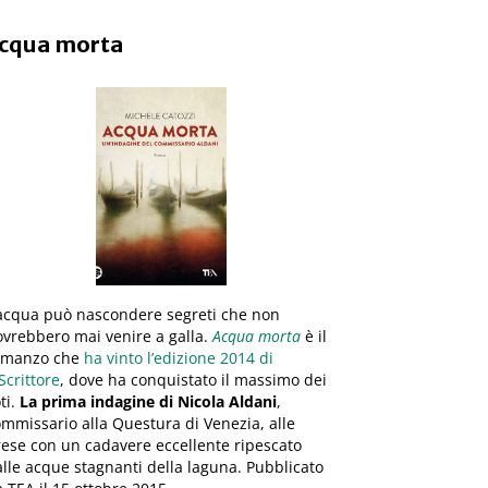
cqua morta
’acqua può nascondere segreti che non
vrebbero mai venire a galla.
Acqua morta
è il
omanzo che
ha vinto l’edizione 2014 di
Scrittore
, dove ha conquistato il massimo dei
ti.
La prima indagine di Nicola Aldani
,
mmissario alla Questura di Venezia, alle
ese con un cadavere eccellente ripescato
lle acque stagnanti della laguna. Pubblicato