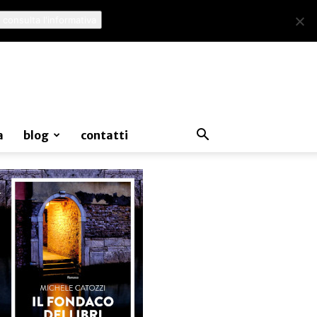
 consulta l'informativa
a
blog
contatti