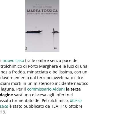
n
nuovo caso
tra le ombre senza pace del
trolchimico di Porto Marghera e le luci di una
nezia fredda, minacciata e bellissima, con un
davere emerso dal terreno avvelenato e tre
ziani morti in un misterioso incidente nautico
 laguna. Per il
commissario Aldani
la terza
ndagine
sarà una discesa agli inferi nel
ssato tormentato del Petrolchimico.
Marea
ssica
è stato pubblicato da TEA il 10 ottobre
019.