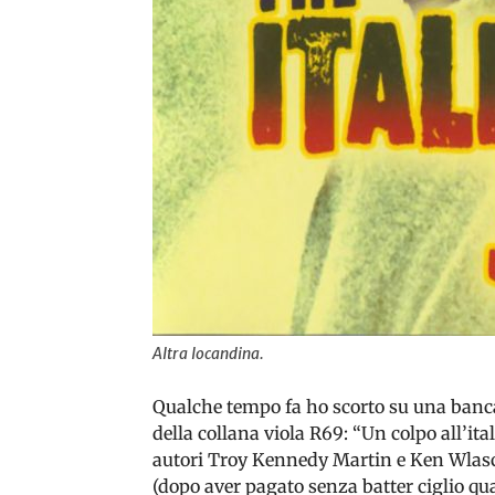
Altra locandina.
Qualche tempo fa ho scorto su una banca
della collana viola R69: “Un colpo all’ital
autori Troy Kennedy Martin e Ken Wlaschi
(dopo aver pagato senza batter ciglio q