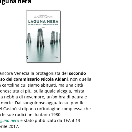
aguna nera
ancora Venezia la protagonista del
secondo
aso del commissario Nicola Aldani
, non quella
 cartolina cui siamo abituati, ma una città
onosciuta ai più, sulla quale aleggia, mista
lla nebbia di novembre, un’ombra di paura e
 morte. Dal sanguinoso agguato sul pontile
l Casinò si dipana un’indagine complessa che
 le sue radici nel lontano 1980.
aguna nera
è stato pubblicato da TEA il 13
rile 2017.