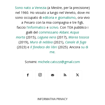
Sono nato a Venezia
(a Mestre, per la precisione)
nel 1960. Ho vissuto a lungo nel Veneto, dove mi
sono occupato di
editoria e giornalismo
, ora vivo
a Pesaro con la mia compagna e tre figli,
faccio
l'informatico
e
scrivo
. Con TEA pubblico i
gialli del
commissario Aldani
:
Acqua
morta
(2015),
Laguna nera
(2017),
Marea tossica
(2019),
Muro di nebbia
(2021),
Canale di fuga
(2023) e
Il fondaco dei libri
(2025). Ancora
su di
me
.
Scrivimi:
michele.catozzi@gmail.com
INFORMATIVA PRIVACY