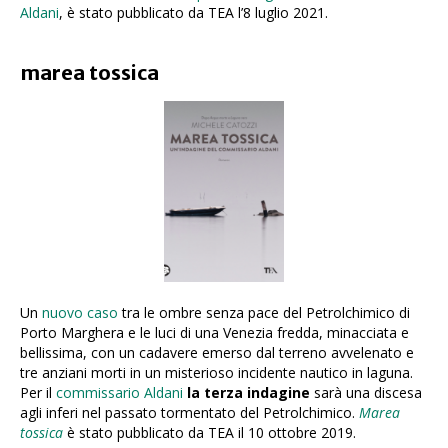
Aldani
, è stato pubblicato da TEA l’8 luglio 2021.
marea tossica
Un
nuovo caso
tra le ombre senza pace del Petrolchimico di
Porto Marghera e le luci di una Venezia fredda, minacciata e
bellissima, con un cadavere emerso dal terreno avvelenato e
tre anziani morti in un misterioso incidente nautico in laguna.
Per il
commissario Aldani
la terza indagine
sarà una discesa
agli inferi nel passato tormentato del Petrolchimico.
Marea
tossica
è stato pubblicato da TEA il 10 ottobre 2019.