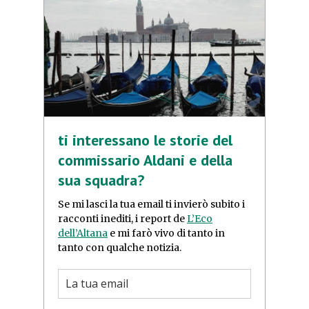
ti interessano le storie del
commissario Aldani e della
sua squadra?
Se mi lasci la tua email ti invierò subito i
racconti inediti, i report de
L’Eco
dell’Altana
e mi farò vivo di tanto in
tanto con qualche notizia.