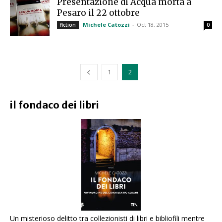
Presentazione di Acqua morta a
Pesaro il 22 ottobre
Michele Catozzi
-
Oct 18, 2015
fiction
0
1
2
il fondaco dei libri
Un misterioso delitto tra collezionisti di libri e bibliofili mentre