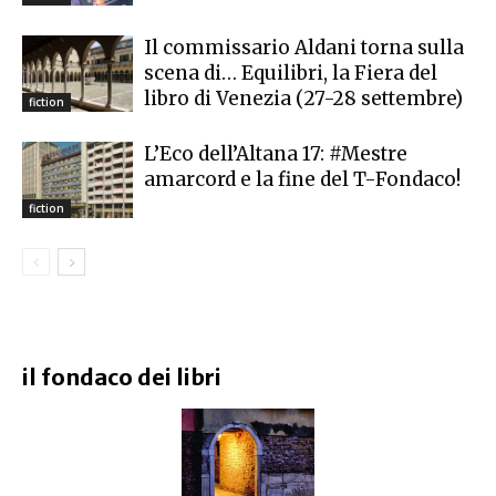
Il commissario Aldani torna sulla
scena di… Equilibri, la Fiera del
libro di Venezia (27-28 settembre)
fiction
L’Eco dell’Altana 17: #Mestre
amarcord e la fine del T-Fondaco!
fiction
il fondaco dei libri