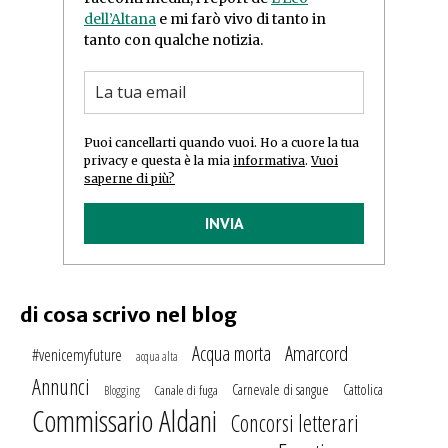
dell’Altana
e mi farò vivo di tanto in
tanto con qualche notizia.
Puoi cancellarti quando vuoi. Ho a cuore la tua
privacy e questa è la mia
informativa
.
Vuoi
saperne di più?
INVIA
di cosa scrivo nel blog
Amarcord
Acqua morta
#venicemyfuture
acqua alta
Annunci
Carnevale di sangue
Cattolica
Canale di fuga
Blogging
Commissario Aldani
Concorsi letterari