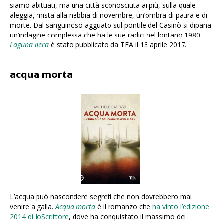
siamo abituati, ma una città sconosciuta ai più, sulla quale
aleggia, mista alla nebbia di novembre, un’ombra di paura e di
morte. Dal sanguinoso agguato sul pontile del Casinò si dipana
un’indagine complessa che ha le sue radici nel lontano 1980.
Laguna nera
è stato pubblicato da TEA il 13 aprile 2017.
acqua morta
L’acqua può nascondere segreti che non dovrebbero mai
venire a galla.
Acqua morta
è il romanzo che
ha vinto l’edizione
2014 di IoScrittore
, dove ha conquistato il massimo dei