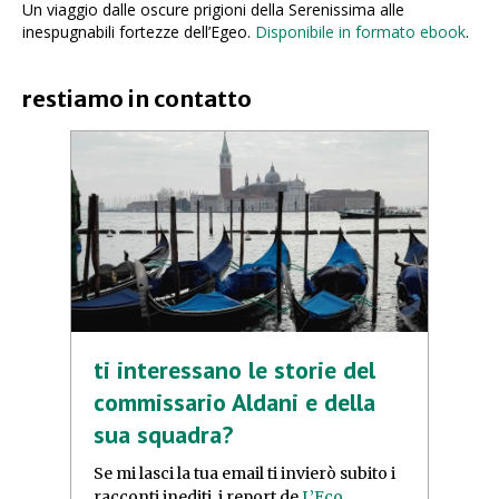
Un viaggio dalle oscure prigioni della Serenissima alle
inespugnabili fortezze dell’Egeo.
Disponibile in formato ebook
.
restiamo in contatto
ti interessano le storie del
commissario Aldani e della
sua squadra?
Se mi lasci la tua email ti invierò subito i
racconti inediti, i report de
L’Eco