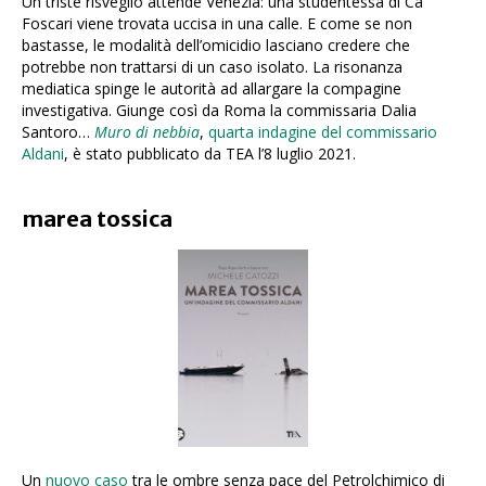
Un triste risveglio attende Venezia: una studentessa di Ca’
Foscari viene trovata uccisa in una calle. E come se non
bastasse, le modalità dell’omicidio lasciano credere che
potrebbe non trattarsi di un caso isolato. La risonanza
mediatica spinge le autorità ad allargare la compagine
investigativa. Giunge così da Roma la commissaria Dalia
Santoro…
Muro di nebbia
,
quarta indagine del commissario
Aldani
, è stato pubblicato da TEA l’8 luglio 2021.
marea tossica
Un
nuovo caso
tra le ombre senza pace del Petrolchimico di