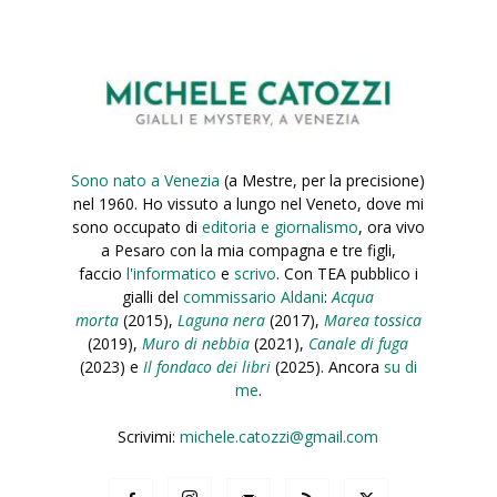
Sono nato a Venezia
(a Mestre, per la precisione)
nel 1960. Ho vissuto a lungo nel Veneto, dove mi
sono occupato di
editoria e giornalismo
, ora vivo
a Pesaro con la mia compagna e tre figli,
faccio
l'informatico
e
scrivo
. Con TEA pubblico i
gialli del
commissario Aldani
:
Acqua
morta
(2015),
Laguna nera
(2017),
Marea tossica
(2019),
Muro di nebbia
(2021),
Canale di fuga
(2023) e
Il fondaco dei libri
(2025). Ancora
su di
me
.
Scrivimi:
michele.catozzi@gmail.com