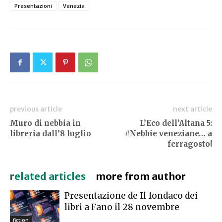
Presentazioni
Venezia
previous article
next article
Muro di nebbia in
L’Eco dell’Altana 5:
libreria dall’8 luglio
#Nebbie veneziane… a
ferragosto!
related articles
more from author
Presentazione de Il fondaco dei
libri a Fano il 28 novembre
fiction