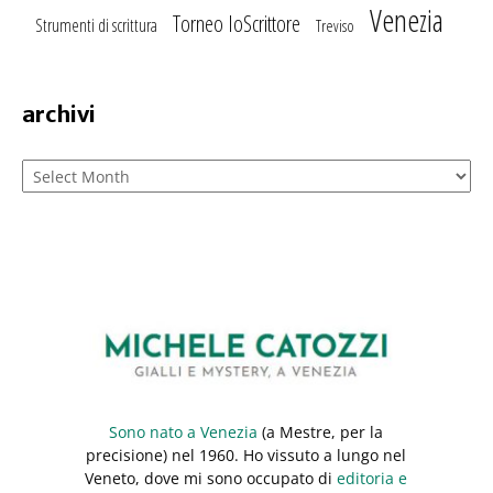
Venezia
Torneo IoScrittore
Strumenti di scrittura
Treviso
archivi
Archivi
Sono nato a Venezia
(a Mestre, per la
precisione) nel 1960. Ho vissuto a lungo nel
Veneto, dove mi sono occupato di
editoria e