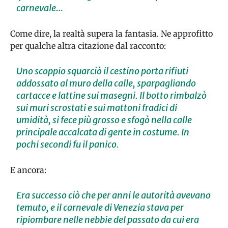
carnevale…
Come dire, la realtà supera la fantasia. Ne approfitto
per qualche altra citazione dal racconto:
Uno scoppio squarciò il cestino porta rifiuti
addossato al muro della calle, sparpagliando
cartacce e lattine sui masegni. Il botto rimbalzò
sui muri scrostati e sui mattoni fradici di
umidità, si fece più grosso e sfogò nella calle
principale accalcata di gente in costume. In
pochi secondi fu il panico.
E ancora:
Era successo ciò che per anni le autorità avevano
temuto, e il carnevale di Venezia stava per
ripiombare nelle nebbie del passato da cui era