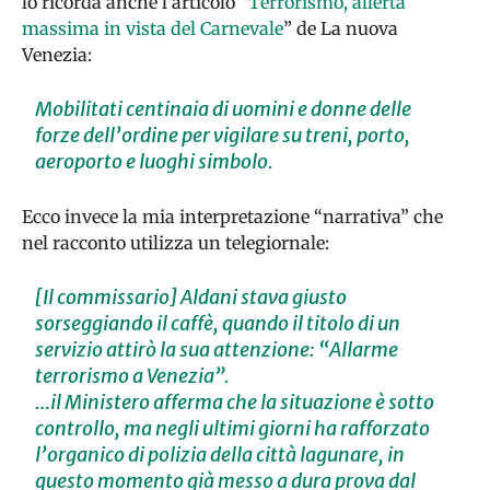
lo ricorda anche l’articolo “
Terrorismo, allerta
massima in vista del Carnevale
” de La nuova
Venezia:
Mobilitati centinaia di uomini e donne delle
forze dell’ordine per vigilare su treni, porto,
aeroporto e luoghi simbolo.
Ecco invece la mia interpretazione “narrativa” che
nel racconto utilizza un telegiornale:
[Il commissario] Aldani
stava giusto
sorseggiando il caffè, quando il titolo di un
servizio attirò la sua attenzione: “Allarme
terrorismo a Venezia”.
…il Ministero afferma che la situazione è sotto
controllo, ma negli ultimi giorni ha rafforzato
l’organico di polizia della città lagunare, in
questo momento già messo a dura prova dal