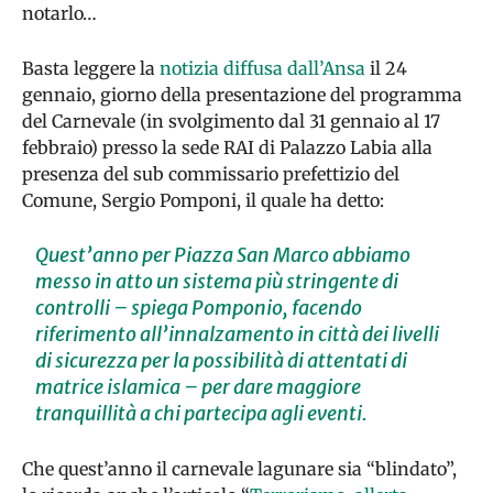
notarlo…
Basta leggere la
notizia diffusa dall’Ansa
il 24
gennaio, giorno della presentazione del programma
del Carnevale (in svolgimento dal 31 gennaio al 17
febbraio) presso la sede RAI di Palazzo Labia alla
presenza del sub commissario prefettizio del
Comune, Sergio Pomponi, il quale ha detto:
Quest’anno per Piazza San Marco abbiamo
messo in atto un sistema più stringente di
controlli – spiega Pomponio, facendo
riferimento all’innalzamento in città dei livelli
di sicurezza per la possibilità di attentati di
matrice islamica – per dare maggiore
tranquillità a chi partecipa agli eventi.
Che quest’anno il carnevale lagunare sia “blindato”,