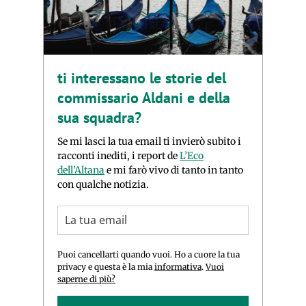
ti interessano le storie del
commissario Aldani e della
sua squadra?
Se mi lasci la tua email ti invierò subito i
racconti inediti, i report de
L’Eco
dell’Altana
e mi farò vivo di tanto in tanto
con qualche notizia.
Puoi cancellarti quando vuoi. Ho a cuore la tua
privacy e questa è la mia
informativa
.
Vuoi
saperne di più?