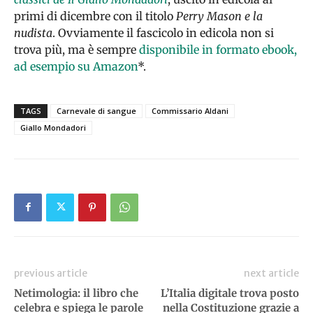
primi di dicembre con il titolo
Perry Mason e la
nudista
. Ovviamente il fascicolo in edicola non si
trova più, ma è sempre
disponibile in formato ebook,
ad esempio su Amazon
*.
TAGS
Carnevale di sangue
Commissario Aldani
Giallo Mondadori
previous article
next article
Netimologia: il libro che
L’Italia digitale trova posto
celebra e spiega le parole
nella Costituzione grazie a